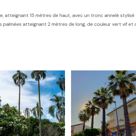
e, atteignant 15 mètres de haut, avec un tronc annelé stylisé 
es palmées atteignant 2 mètres de long, de couleur vert vif et 