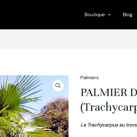
Boutique
Blog
Palmiers
PALMIER D
(Trachycarp
Le Trachycarpus au tronc