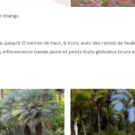
t étangs.
ue, jusqu’à 12 mètres de haut, à tronc avec des restes de feuil
, inflorescence basale jaune et petits fruits globuleux bruns à 