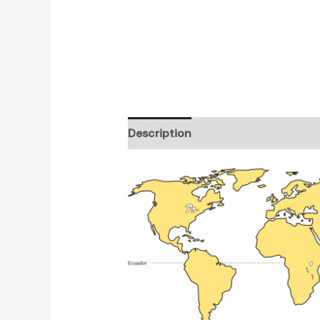
Description
Informations complé