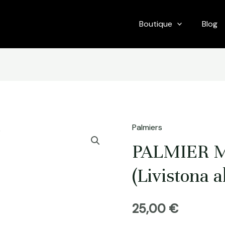
Boutique
Blog
Palmiers
PALMIER 
(Livistona al
25,00
€