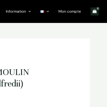
Information
Mon compte
MOULIN
fredii)