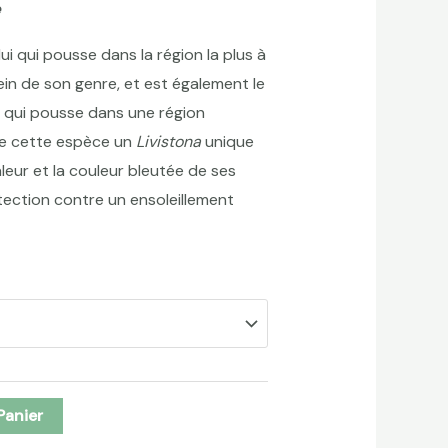
e
lui qui pousse dans la région la plus à
sein de son genre, et est également le
t qui pousse dans une région
 de cette espèce un
Livistona
unique
aleur et la couleur bleutée de ses
rotection contre un ensoleillement
Panier