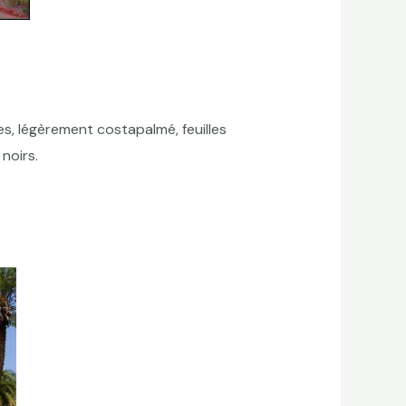
les, légèrement costapalmé, feuilles
noirs.