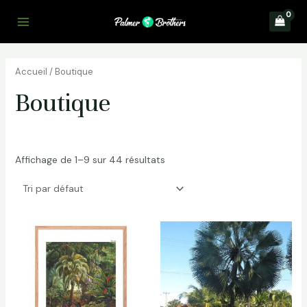
Aller
au
Main
contenu
Menu
Accueil
/ Boutique
Boutique
Affichage de 1–9 sur 44 résultats