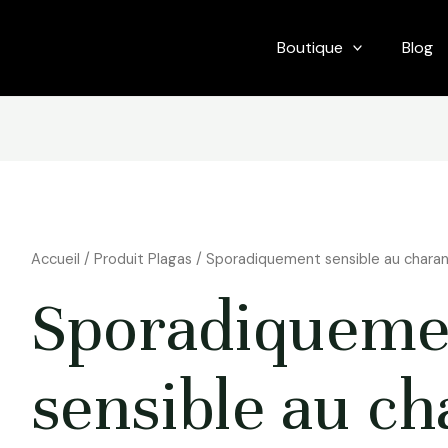
Boutique
Blog
Accueil
/ Produit Plagas / Sporadiquement sensible au chara
Sporadiqueme
sensible au c