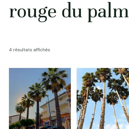
rouge du palm
4 résultats affichés