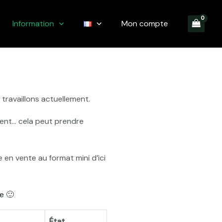
Information
Mon compte
 travaillons actuellement.
ment… cela peut prendre
en vente au format mini d’ici
ne
🙂
État