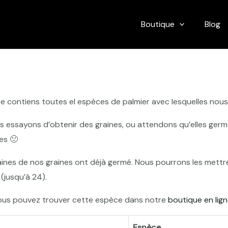
Boutique
Blog
ste contiens toutes el espèces de palmier avec lesquelles nous
 essayons d’obtenir des graines, ou attendons qu’elles ger
es 🙁
ines de nos graines ont déjà germé. Nous pourrons les mettre 
(jusqu’à 24).
us pouvez trouver cette espèce dans notre
boutique en lig
Espèce