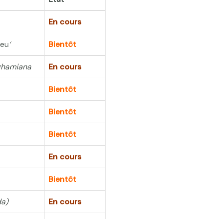
En cours
leu
‘
Bientôt
ghamiana
En cours
Bientôt
Bientôt
Bientôt
En cours
Bientôt
da)
En cours