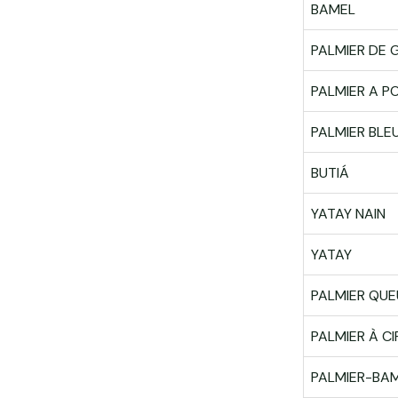
BAMEL
PALMIER DE
PALMIER A P
PALMIER BLE
BUTIÁ
YATAY NAIN
YATAY
PALMIER QUE
PALMIER À CI
PALMIER-BA