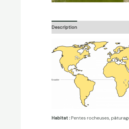
Description
Informations complé
Habitat :
Pentes rocheuses, pâturages