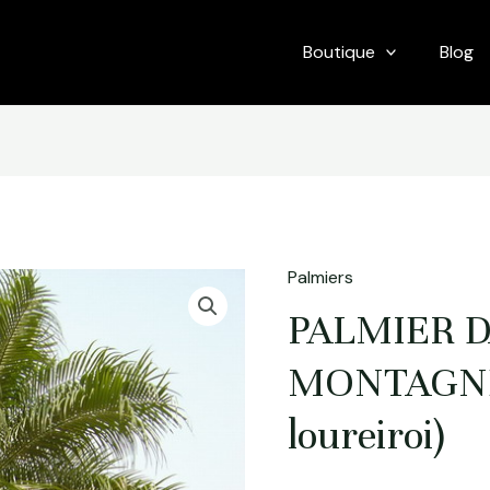
Boutique
Blog
Palmiers
PALMIER D
MONTAGNE
loureiroi)