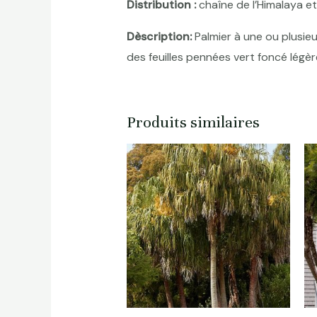
Distribution :
chaîne de l’Himalaya et
Dèscription:
Palmier à une ou plusieu
des feuilles pennées vert foncé légè
Produits similaires