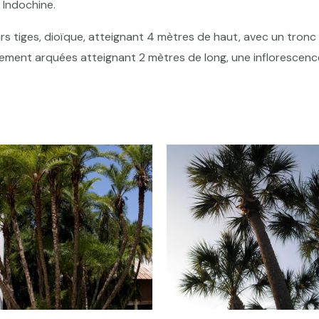
 Indochine.
rs tiges, dioïque, atteignant 4 mètres de haut, avec un tronc é
rement arquées atteignant 2 mètres de long, une inflorescence 