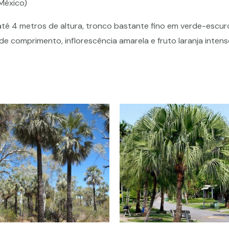
(México)
 até 4 metros de altura, tronco bastante fino em verde-escur
e comprimento, inflorescência amarela e fruto laranja intens