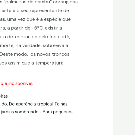
as “palmeiras de bambu” abrangidas
, este é o seu representante de
cas, uma vez que é a espécie que
a, a partir de -5ºC, existir a
a deteriorar-se pelo frio e até,
morte, na verdade, sobrevive a
 Deste modo, os novos troncos
vos assim que a temperatura
 e indisponível.
iras
pido
,
De aparência tropical
,
Folhas
 jardins sombreados
,
Para pequenos