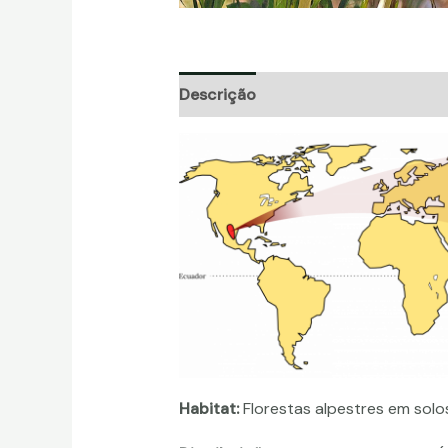
Descrição
Informação adicional
Habitat:
Florestas alpestres em solos