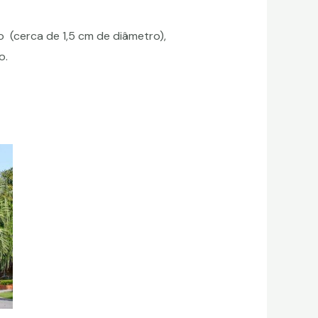
o (cerca de 1,5 cm de diâmetro),
o.