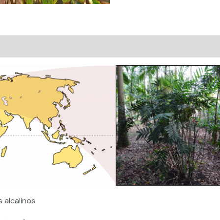
Avaliações (0)
 alcalinos