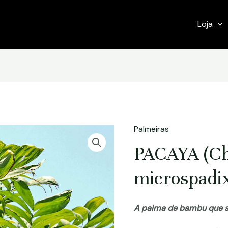
Loja
Palmeiras
PACAYA (C
microspadi
A palma de bambu que su