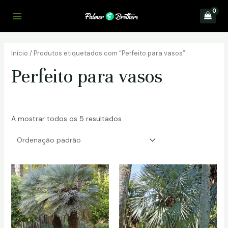
Skip
to
Main
content
Menu
Início
/ Produtos etiquetados com “Perfeito para vasos”
Perfeito para vasos
A mostrar todos os 5 resultados