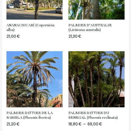
ANANACHICARÍ (Copernicia
PALMIER D’AUSTRALIE
alba)
(Livistona australis)
21,00
€
21,30
€
PALMIER DATTIER DE LA
PALMIER DATTIER DU
RAMBLA (Phoenix iberica)
SENEGAL (Phoenix reclinata)
Plage
21,20
€
18,80
€
–
69,00
€
de