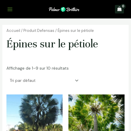
Aller
au
Main
contenu
Menu
Accueil
/ Produit Defensas / Épines sur le pétiole
Épines sur le pétiole
Affichage de 1–9 sur 10 résultats