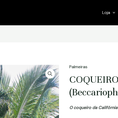
Loja
Palmeiras
COQUEIRO
(Beccariopho
O coqueiro da Califórnia