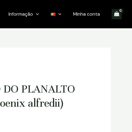
Informação
Minha conta
 DO PLANALTO
enix alfredii)