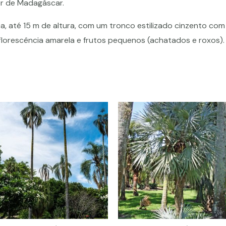
ior de Madagáscar.
a, até 15 m de altura, com um tronco estilizado cinzento com
florescência amarela e frutos pequenos (achatados e roxos).