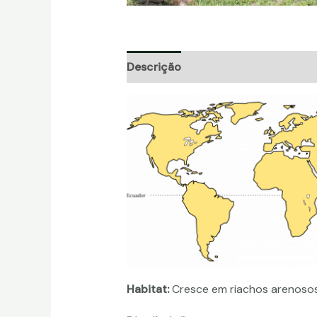
Descrição
Informação adicional
Habitat:
Cresce em riachos arenosos