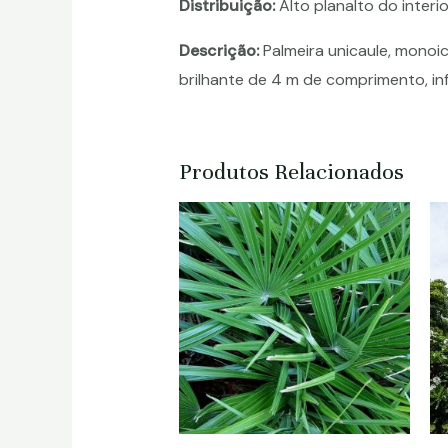
Distribuição:
Alto planalto do inter
Descrição:
Palmeira unicaule, monoic
brilhante de 4 m de comprimento, in
Produtos Relacionados