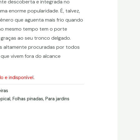
nte descoberta e integrada no
ma enorme popularidade. É, talvez,
género que aguenta mais frio quando
 ao mesmo tempo tem o porte
 graças ao seu tronco delgado.
s altamente procuradas por todos
 que vivem fora do alcance
 e indisponível.
iras
pical
,
Folhas pinadas
,
Para jardins