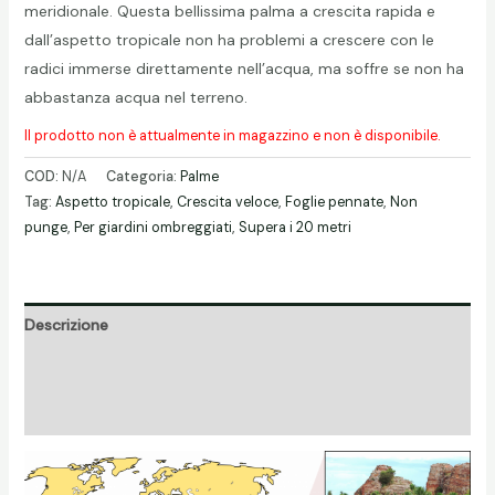
meridionale. Questa bellissima palma a crescita rapida e
dall’aspetto tropicale non ha problemi a crescere con le
radici immerse direttamente nell’acqua, ma soffre se non ha
abbastanza acqua nel terreno.
Il prodotto non è attualmente in magazzino e non è disponibile.
COD:
N/A
Categoria:
Palme
Tag:
Aspetto tropicale
,
Crescita veloce
,
Foglie pennate
,
Non
punge
,
Per giardini ombreggiati
,
Supera i 20 metri
Descrizione
Informazioni aggiuntive
Recensioni (0)