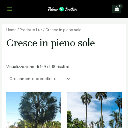
Vai
al
Main
contenuto
Menu
Home
/ Prodotto Luz / Cresce in pieno sole
Cresce in pieno sole
Visualizzazione di 1-9 di 16 risultati