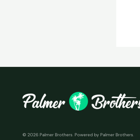
© 2026 Palmer Brothers. Powered by Palmer Brothers.