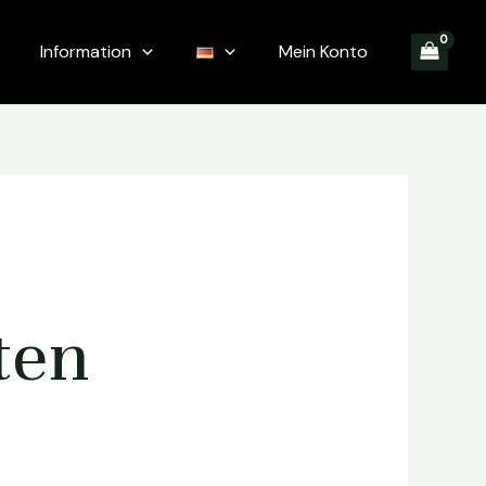
Information
Mein Konto
ten