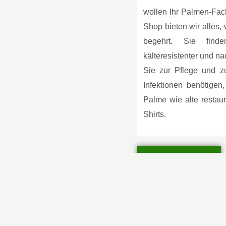
wollen Ihr Palmen-Fac
Shop bieten wir alles
begehrt. Sie find
kälteresistenter und n
Sie zur Pflege und 
Infektionen benötigen
Palme wie alte restaur
Shirts.
Jetzt Einkaufen!