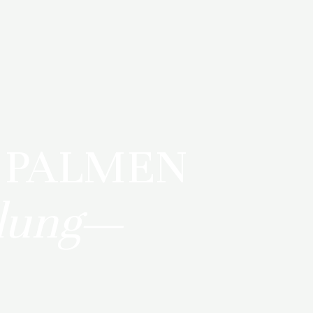
 PALMEN
lung—