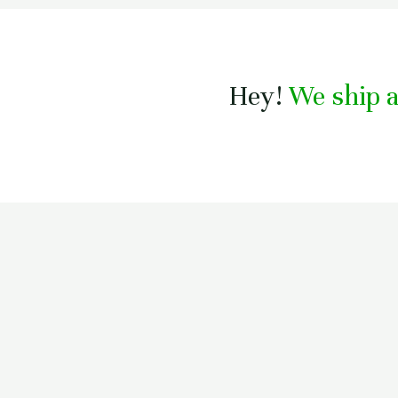
Hey!
We ship a