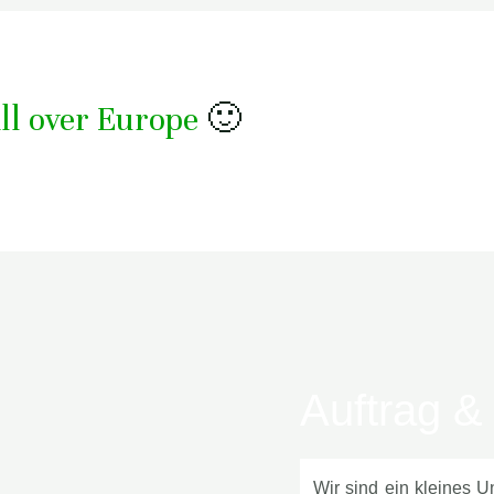
ll over Europe
🙂
Auftrag &
Wir sind ein kleines U