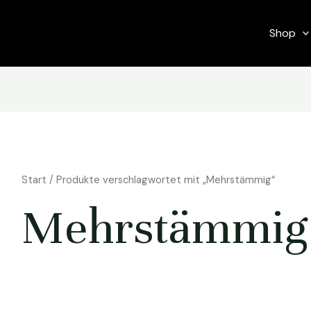
Shop
Start
/ Produkte verschlagwortet mit „Mehrstämmig“
Mehrstämmig