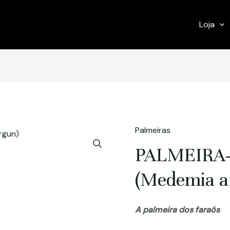
Loja
Palmeiras
PALMEIRA
(Medemia a
A palmeira dos faraós