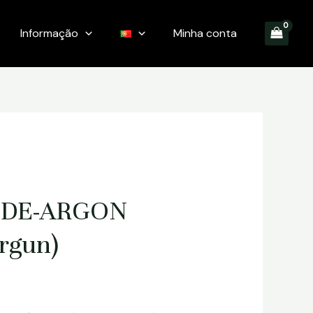
Informação
Minha conta
-DE-ARGON
rgun)