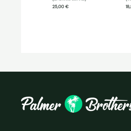
25,00
€
18