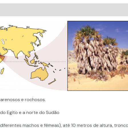
Avaliações (0)
 arenosos e rochosos.
 do Egito e a norte do Sudão
 (diferentes machos e fêmeas), até 10 metros de altura, tronc