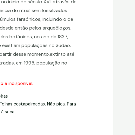
no início do século XVII através de
ncia do ritual semifossilizados
mulos faraónicos, incluindo o de
desde então pelos arqueólogos,
los botânicos, no ano de 1837,
 existiam populações no Sudão.
 partir desse momento,extinto até
radas, em 1995, população no
 e indisponível.
iras
Folhas costapalmadas
,
Não pica
,
Para
 à seca