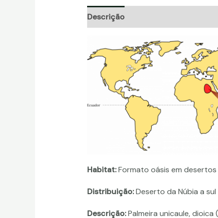
Descrição
Informação adicional
Habitat:
Formato oásis em desertos
Distribuição:
Deserto da Núbia a sul
Descrição:
Palmeira unicaule, dioica