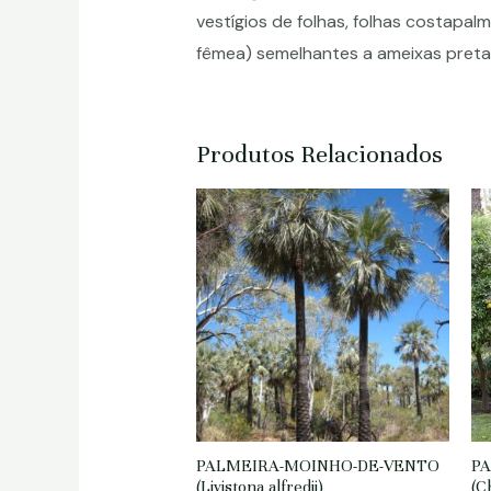
vestígios de folhas, folhas costapal
fêmea) semelhantes a ameixas preta
Produtos Relacionados
PALMEIRA-MOINHO-DE-VENTO
PA
(Livistona alfredii)
(C