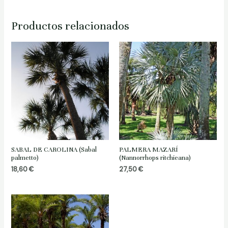
Productos relacionados
SABAL DE CAROLINA (Sabal
PALMERA MAZARÍ
palmetto)
(Nannorrhops ritchieana)
18,60
€
27,50
€