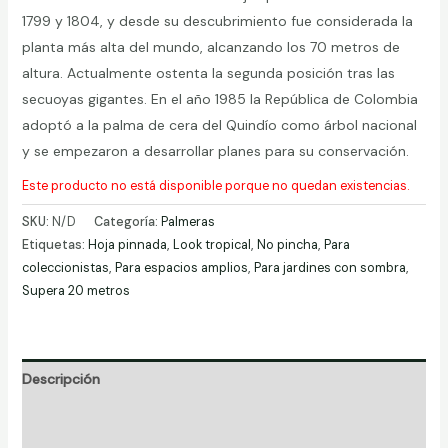
1799 y 1804, y desde su descubrimiento fue considerada la
planta más alta del mundo, alcanzando los 70 metros de
altura. Actualmente ostenta la segunda posición tras las
secuoyas gigantes. En el año 1985 la República de Colombia
adoptó a la palma de cera del Quindío como árbol nacional
y se empezaron a desarrollar planes para su conservación.
Este producto no está disponible porque no quedan existencias.
SKU:
N/D
Categoría:
Palmeras
Etiquetas:
Hoja pinnada
,
Look tropical
,
No pincha
,
Para
coleccionistas
,
Para espacios amplios
,
Para jardines con sombra
,
Supera 20 metros
Descripción
Información adicional