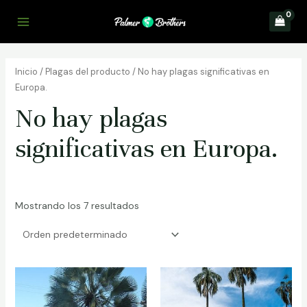
Ir
al
Main
contenido
Menu
Inicio
/ Plagas del producto / No hay plagas significativas en
Europa.
No hay plagas
significativas en Europa.
Mostrando los 7 resultados