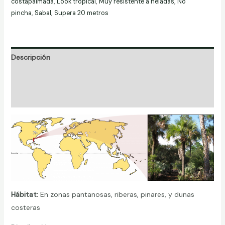
costapalmada
,
Look tropical
,
Muy resistente a heladas
,
No
palmetto)
pincha
,
Sabal
,
Supera 20 metros
cantidad
Descripción
Información adicional
Valoraciones (0)
Hábitat:
En zonas pantanosas, riberas, pinares, y dunas
costeras