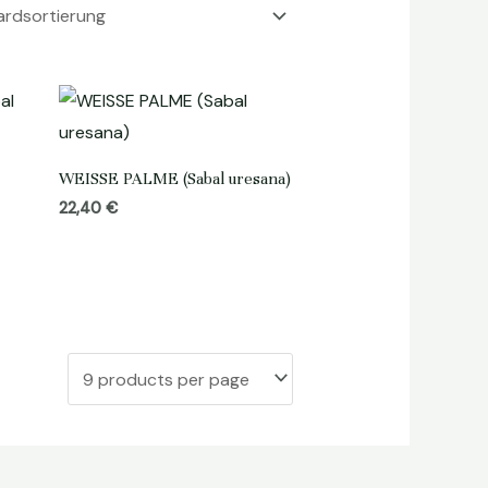
WEISSE PALME (Sabal uresana)
22,40
€