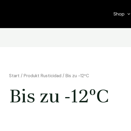
Shop
Start
/ Produkt Rusticidad / Bis zu -12ºC
Bis zu -12ºC