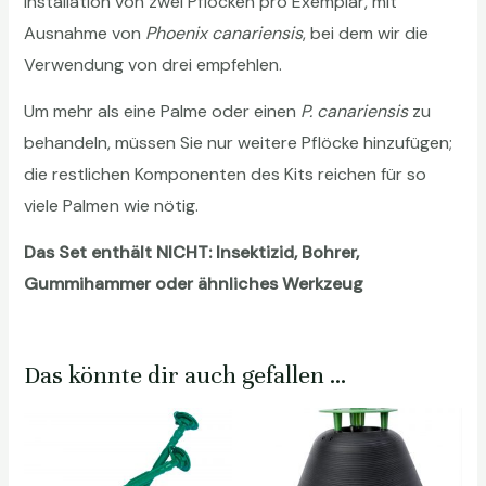
Installation von zwei Pflöcken pro Exemplar, mit
Ausnahme von
Phoenix canariensis
, bei dem wir die
Verwendung von drei empfehlen.
Um mehr als eine Palme oder einen
P. canariensis
zu
behandeln, müssen Sie nur weitere Pflöcke hinzufügen;
die restlichen Komponenten des Kits reichen für so
viele Palmen wie nötig.
Das Set enthält NICHT: Insektizid, Bohrer,
Gummihammer oder ähnliches Werkzeug
Das könnte dir auch gefallen …