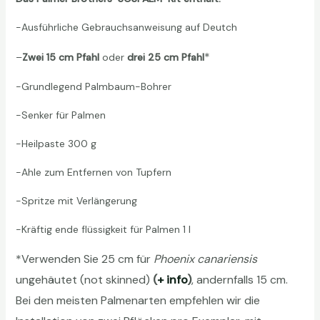
-Ausführliche Gebrauchsanweisung auf Deutch
*
–
Zwei 15 cm Pfahl
oder
drei 25 cm Pfahl
-Grundlegend Palmbaum-Bohrer
-Senker für Palmen
-Heilpaste 300 g
-Ahle zum Entfernen von Tupfern
-Spritze mit Verlängerung
-Kräftig ende flüssigkeit für Palmen 1 l
*Verwenden Sie 25 cm für
Phoenix canariensis
ungehäutet (not skinned)
(
+ info
)
, andernfalls 15 cm.
Bei den meisten Palmenarten empfehlen wir die