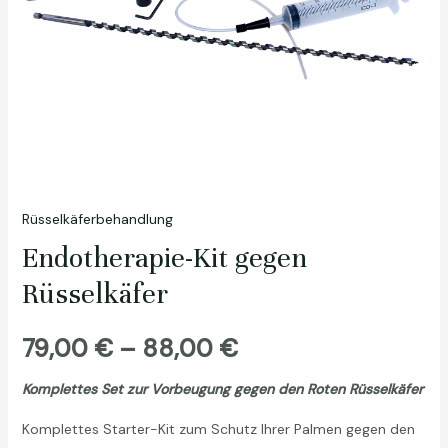
Rüsselkäferbehandlung
Endotherapie-Kit gegen
Rüsselkäfer
Preisspanne:
79,00
€
–
88,00
€
79,00 €
Komplettes Set zur Vorbeugung gegen den Roten Rüsselkäfer
Komplettes Starter-Kit zum Schutz Ihrer Palmen gegen den
bis