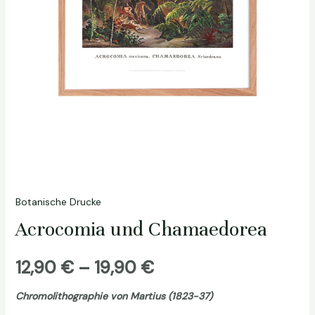
Botanische Drucke
Acrocomia und Chamaedorea
Preisspanne:
12,90
€
–
19,90
€
12,90 €
Chromolithographie von Martius (1823-37)