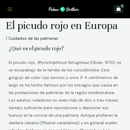
El picudo rojo en Europa
/
Cuidados de las palmeras
¿Qué es el picudo rojo?
El picudo rojo,
Rhynchophorus ferrugineus
(Olivier, 1970), es
un escarabajo de la familia de los curculiónidos. Este
gorgojo de color rojo terroso y unos 3-4 centímetros de
largo se ha hecho famoso por los estragos que causa en
las poblaciones de palmeras de la región mediterránea.
Los adultos voladores no viven más de dos o tres meses,
tiempo suficiente para reproducirse y depositar sus
huevos en la corona de una palmera. Aunque prefieren la
datilera canaria (
Phoenix canariensis
) y en general suelen