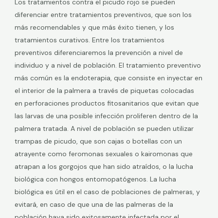
Los tratamientos contra el picudo rojo se pueden
diferenciar entre tratamientos preventivos, que son los
más recomendables y que más éxito tienen, y los
tratamientos curativos. Entre los tratamientos
preventivos diferenciaremos la prevención a nivel de
individuo y a nivel de población. El tratamiento preventivo
más común es la endoterapia, que consiste en inyectar en
el interior de la palmera a través de piquetas colocadas
en perforaciones productos fitosanitarios que evitan que
las larvas de una posible infección proliferen dentro de la
palmera tratada. A nivel de población se pueden utilizar
trampas de picudo, que son cajas o botellas con un
atrayente como feromonas sexuales o kairomonas que
atrapan a los gorgojos que han sido atraídos, o la lucha
biológica con hongos entomopatógenos. La lucha
biológica es útil en el caso de poblaciones de palmeras, y
evitará, en caso de que una de las palmeras de la
población haya sido exitosamente infectada por el