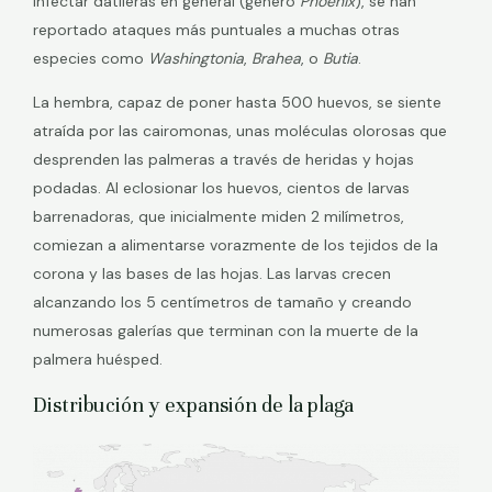
infectar datileras en general (género
Phoenix
), se han
reportado ataques más puntuales a muchas otras
especies como
Washingtonia
,
Brahea
, o
Butia
.
La hembra, capaz de poner hasta 500 huevos, se siente
atraída por las cairomonas, unas moléculas olorosas que
desprenden las palmeras a través de heridas y hojas
podadas. Al eclosionar los huevos, cientos de larvas
barrenadoras, que inicialmente miden 2 milímetros,
comiezan a alimentarse vorazmente de los tejidos de la
corona y las bases de las hojas. Las larvas crecen
alcanzando los 5 centímetros de tamaño y creando
numerosas galerías que terminan con la muerte de la
palmera huésped.
Distribución y expansión de la plaga