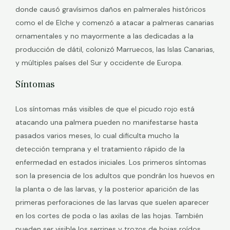
donde causó gravísimos daños en palmerales históricos
como el de Elche y comenzó a atacar a palmeras canarias
ornamentales y no mayormente a las dedicadas a la
producción de dátil, colonizó Marruecos, las Islas Canarias,
y múltiples países del Sur y occidente de Europa.
Síntomas
Los síntomas más visibles de que el picudo rojo está
atacando una palmera pueden no manifestarse hasta
pasados varios meses, lo cual dificulta mucho la
detección temprana y el tratamiento rápido de la
enfermedad en estados iniciales. Los primeros síntomas
son la presencia de los adultos que pondrán los huevos en
la planta o de las larvas, y la posterior aparición de las
primeras perforaciones de las larvas que suelen aparecer
en los cortes de poda o las axilas de las hojas. También
pueden ser visible los serrines y trozos de hojas roídos