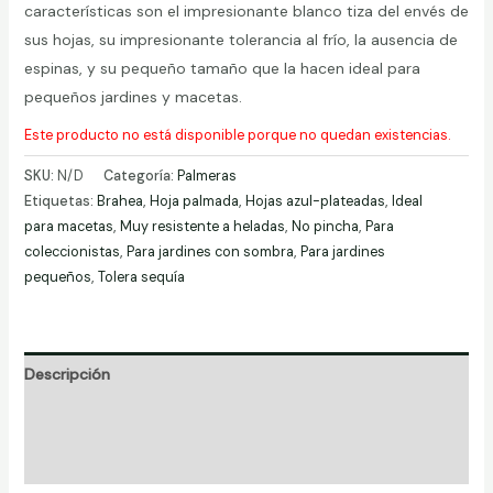
características son el impresionante blanco tiza del envés de
sus hojas, su impresionante tolerancia al frío, la ausencia de
espinas, y su pequeño tamaño que la hacen ideal para
pequeños jardines y macetas.
Este producto no está disponible porque no quedan existencias.
SKU:
N/D
Categoría:
Palmeras
Etiquetas:
Brahea
,
Hoja palmada
,
Hojas azul-plateadas
,
Ideal
para macetas
,
Muy resistente a heladas
,
No pincha
,
Para
coleccionistas
,
Para jardines con sombra
,
Para jardines
pequeños
,
Tolera sequía
Descripción
Información adicional
Valoraciones (0)