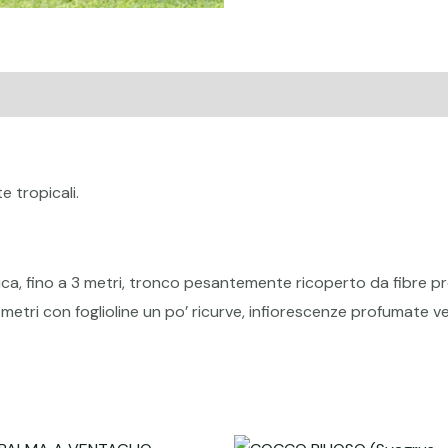
ive
Recensioni (0)
e tropicali.
a, fino a 3 metri, tronco pesantemente ricoperto da fibre prove
metri con foglioline un po’ ricurve, infiorescenze profumate verd