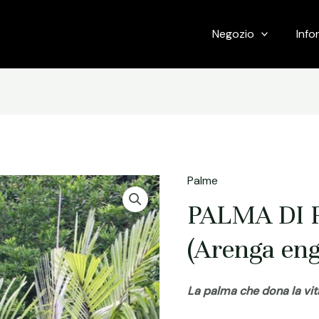
Negozio
Info
Palme
PALMA DI
(Arenga eng
La palma che dona la vita