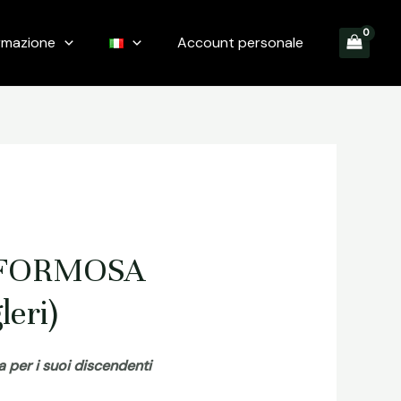
rmazione
Account personale
 FORMOSA
leri)
 per i suoi discendenti