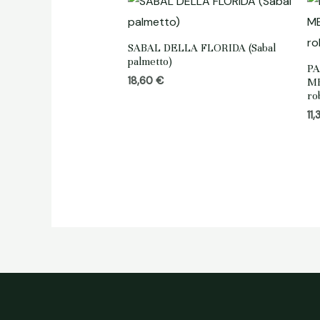
SABAL DELLA FLORIDA (Sabal
palmetto)
P
18,60
€
ME
ro
11