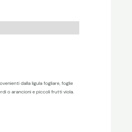
nienti dalla ligula fogliare, foglie
i o arancioni e piccoli frutti viola.