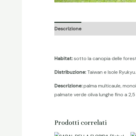
Descrizione
Informazioni aggiunt
Habitat:
sotto la canopia delle forest
Distribuzione:
Taiwan e Isole Ryukyu.
Descrizione:
palma multicaule, monoic
palmate verde oliva lunghe fino a 2,5 
Prodotti correlati