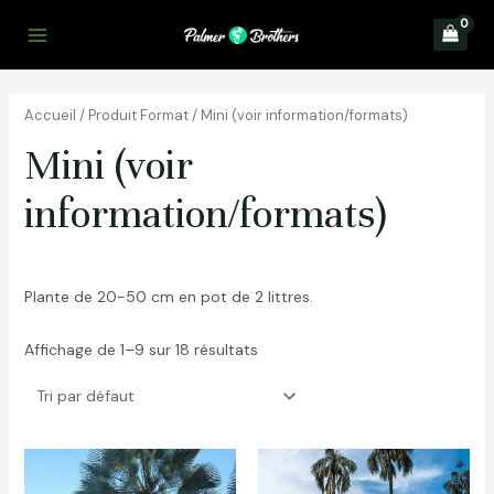
Aller
au
Main
contenu
Menu
Accueil
/ Produit Format / Mini (voir information/formats)
Mini (voir
information/formats)
Plante de 20-50 cm en pot de 2 littres.
Affichage de 1–9 sur 18 résultats