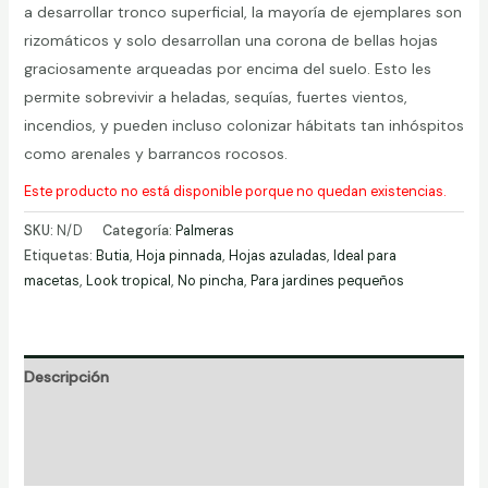
a desarrollar tronco superficial, la mayoría de ejemplares son
rizomáticos y solo desarrollan una corona de bellas hojas
graciosamente arqueadas por encima del suelo. Esto les
permite sobrevivir a heladas, sequías, fuertes vientos,
incendios, y pueden incluso colonizar hábitats tan inhóspitos
como arenales y barrancos rocosos.
Este producto no está disponible porque no quedan existencias.
SKU:
N/D
Categoría:
Palmeras
Etiquetas:
Butia
,
Hoja pinnada
,
Hojas azuladas
,
Ideal para
macetas
,
Look tropical
,
No pincha
,
Para jardines pequeños
Descripción
Información adicional
Valoraciones (0)