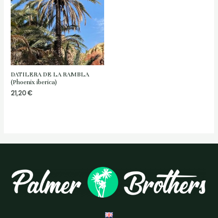
DATILERA DE LA RAMBLA
(Phoenix iberica)
21,20
€