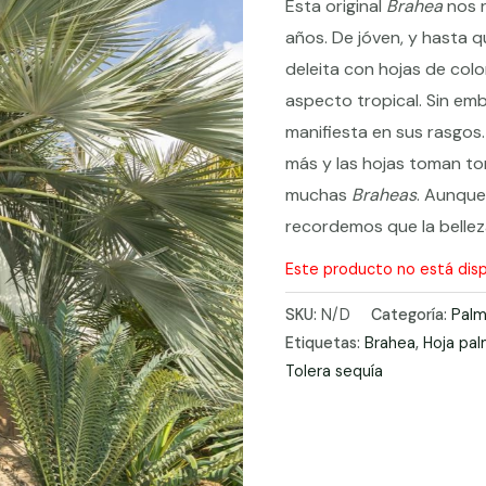
Esta original
Brahea
nos 
años. De jóven, y hasta q
deleita con hojas de colo
aspecto tropical. Sin em
manifiesta en sus rasgos. 
más y las hojas toman to
muchas
Braheas
. Aunque
recordemos que la bellez
Este producto no está disp
SKU:
N/D
Categoría:
Palm
Etiquetas:
Brahea
,
Hoja pa
Tolera sequía