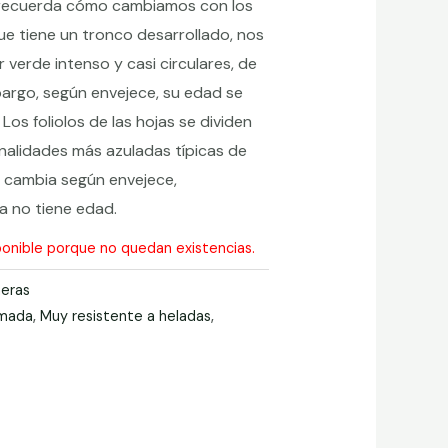
recuerda cómo cambiamos con los
ue tiene un tronco desarrollado, nos
r verde intenso y casi circulares, de
bargo, según envejece, su edad se
Los foliolos de las hojas se dividen
nalidades más azuladas típicas de
 cambia según envejece,
a no tiene edad.
onible porque no quedan existencias.
eras
lmada
,
Muy resistente a heladas
,