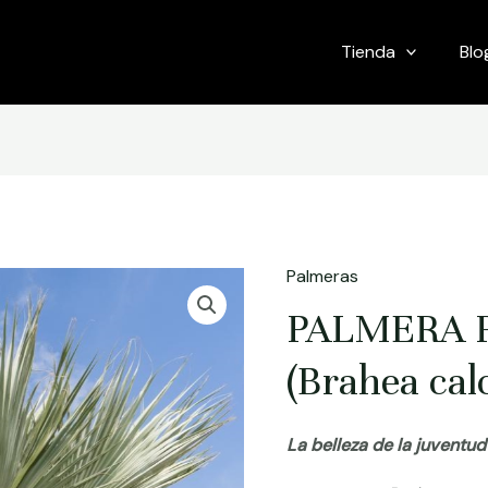
Tienda
Blo
Palmeras
PALMERA 
(Brahea cal
La belleza de la juventud