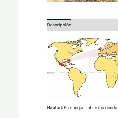
Descripción
Información adicion
Hábitat:
En bosques abiertos desde l