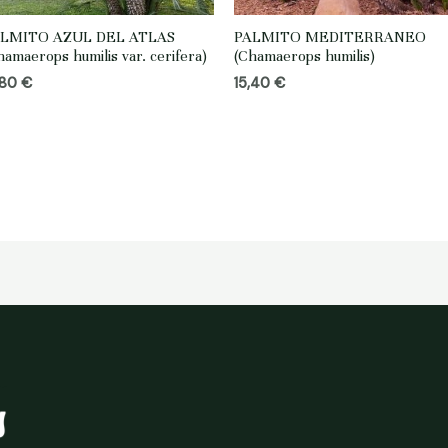
LMITO AZUL DEL ATLAS
PALMITO MEDITERRANEO
hamaerops humilis var. cerifera)
(Chamaerops humilis)
,80
€
15,40
€