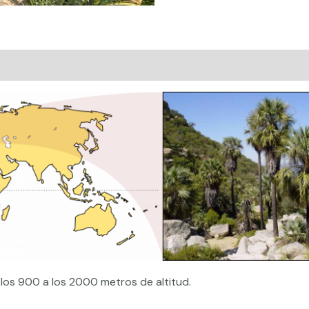
al
Valoraciones (0)
os 900 a los 2000 metros de altitud.