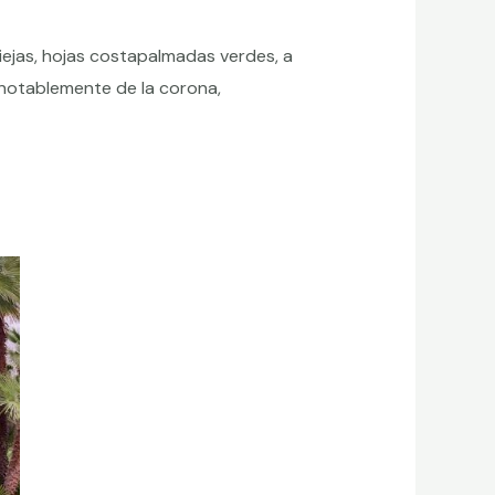
iejas, hojas costapalmadas verdes, a
 notablemente de la corona,