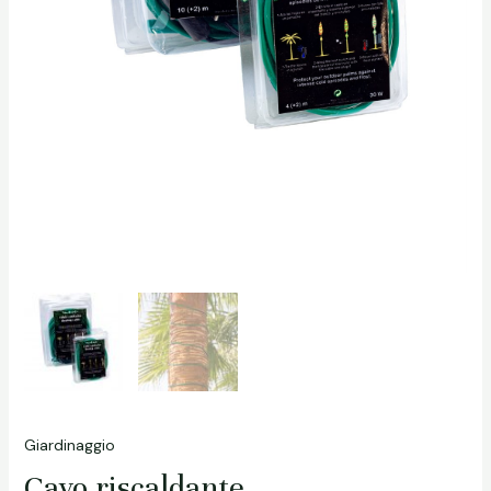
Giardinaggio
Cavo riscaldante