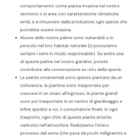
comportamento come pianta invasiva nel nostro
territorio o in aree con caratteristiche climatiche
simili, e a rimuovere dalla produzione ogni specie che
potrebbe essere invasiva.
Alcune delle nostre palme sono vulnerabili o in
pericolo nel loro habitat naturale (ci procuriamo
sempre i semi in modo responsabile). Se avete una
di queste palme nel vostro giardino, potete
contribuire alla conservazione ex-situ della specie.
Le piante ornamentali sono spesso piantate da un
coltivatore, le piantine sono trasportate per
crescere in un vivaio all’ingrosso, le piante grandi
sono poi trasportate in un centro di giardinaggio e
infine spedite a voi, il consumatore finale. In ogni
trasporto, ogni chilo di queste piante emette
carbonio nell’atmosfera. Realizziamo l’intero
processo dal seme (che pesa da pochi milligrammi a